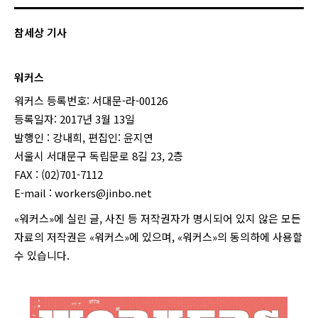
참세상 기사
워커스
워커스 등록번호: 서대문-라-00126
등록일자: 2017년 3월 13일
발행인 : 강내희, 편집인: 윤지연
서울시 서대문구 독립문로 8길 23, 2층
FAX : (02)701-7112
E-mail :
workers@jinbo.net
«워커스»에 실린 글, 사진 등 저작권자가 명시되어 있지 않은 모든
자료의 저작권은 «워커스»에 있으며, «워커스»의 동의하에 사용할
수 있습니다.
login