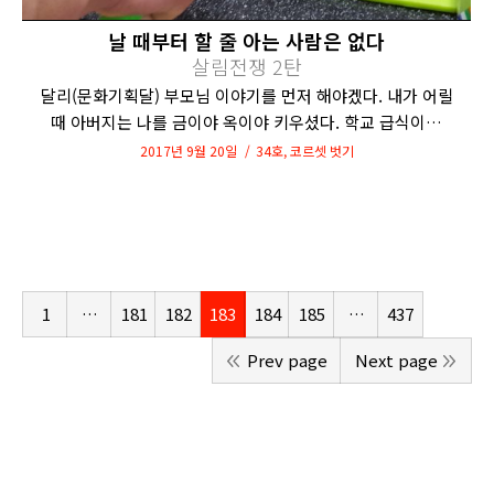
날 때부터 할 줄 아는 사람은 없다
살림전쟁 2탄
달리(문화기획달) 부모님 이야기를 먼저 해야겠다. 내가 어릴
때 아버지는 나를 금이야 옥이야 키우셨다. 학교 급식이…
2017년 9월 20일
34호
,
코르셋 벗기
1
…
181
182
183
184
185
…
437
Prev page
Next page