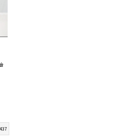
술
437