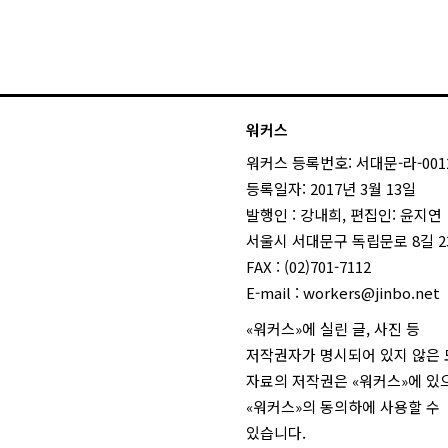
워커스
워커스 등록번호: 서대문-라-001
등록일자: 2017년 3월 13일
발행인 : 강내희, 편집인: 윤지연
서울시 서대문구 독립문로 8길 23
FAX : (02)701-7112
E-mail :
workers@jinbo.net
«워커스»에 실린 글, 사진 등
저작권자가 명시되어 있지 않은
자료의 저작권은 «워커스»에 있
«워커스»의 동의하에 사용할 수
있습니다.
login