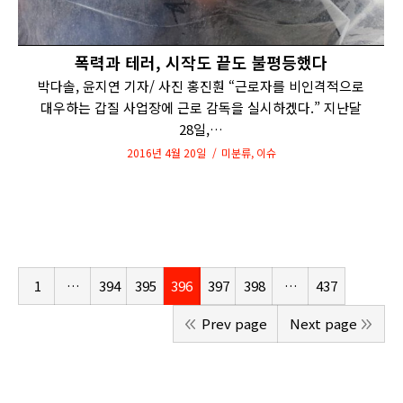
폭력과 테러, 시작도 끝도 불평등했다
박다솔, 윤지연 기자/ 사진 홍진훤 “근로자를 비인격적으로
대우하는 갑질 사업장에 근로 감독을 실시하겠다.” 지난달
28일,…
2016년 4월 20일
미분류
,
이슈
1
…
394
395
396
397
398
…
437
Prev page
Next page