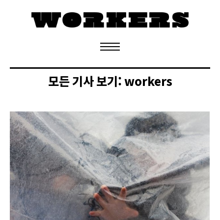
정기구독 신청
모든 기사 보기:
workers