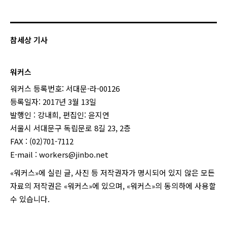
참세상 기사
워커스
워커스 등록번호: 서대문-라-00126
등록일자: 2017년 3월 13일
발행인 : 강내희, 편집인: 윤지연
서울시 서대문구 독립문로 8길 23, 2층
FAX : (02)701-7112
E-mail :
workers@jinbo.net
«워커스»에 실린 글, 사진 등 저작권자가 명시되어 있지 않은 모든
자료의 저작권은 «워커스»에 있으며, «워커스»의 동의하에 사용할
수 있습니다.
login