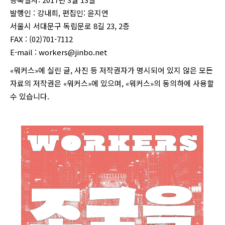
발행인 : 강내희, 편집인: 윤지연
서울시 서대문구 독립문로 8길 23, 2층
FAX : (02)701-7112
E-mail :
workers@jinbo.net
«워커스»에 실린 글, 사진 등 저작권자가 명시되어 있지 않은 모든
자료의 저작권은 «워커스»에 있으며, «워커스»의 동의하에 사용할
수 있습니다.
login