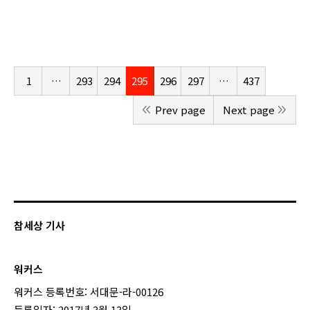
1
…
293
294
295
296
297
…
437
Prev page
Next page
참세상 기사
워커스
워커스 등록번호: 서대문-라-00126
등록일자: 2017년 3월 13일