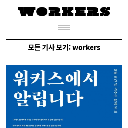
정기구독 신청
모든 기사 보기:
workers