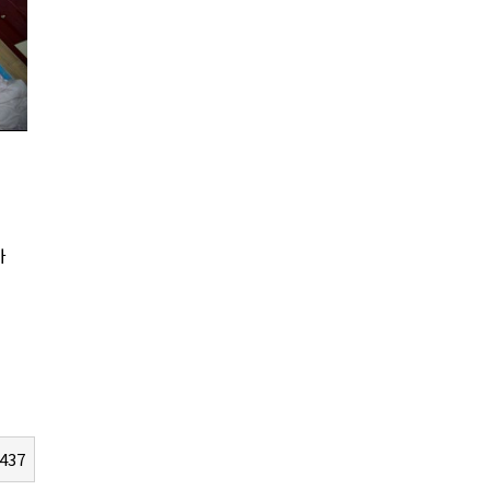
가
437