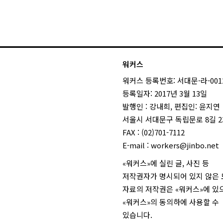
워커스
워커스 등록번호: 서대문-라-001
등록일자: 2017년 3월 13일
발행인 : 강내희, 편집인: 윤지연
서울시 서대문구 독립문로 8길 23
FAX : (02)701-7112
E-mail :
workers@jinbo.net
«워커스»에 실린 글, 사진 등
저작권자가 명시되어 있지 않은
자료의 저작권은 «워커스»에 있
«워커스»의 동의하에 사용할 수
있습니다.
login