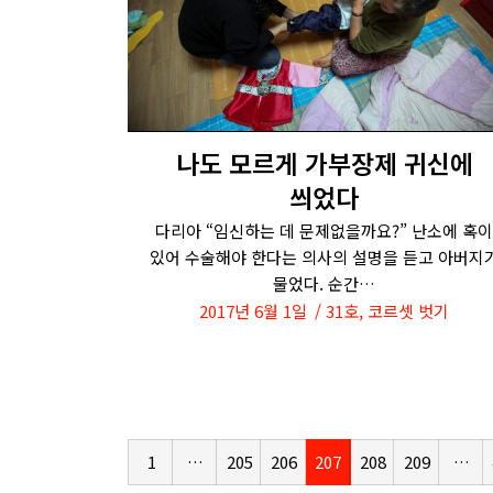
나도 모르게 가부장제 귀신에
씌었다
다리아 “임신하는 데 문제없을까요?” 난소에 혹이
있어 수술해야 한다는 의사의 설명을 듣고 아버지
물었다. 순간…
2017년 6월 1일
31호
,
코르셋 벗기
1
…
205
206
207
208
209
…