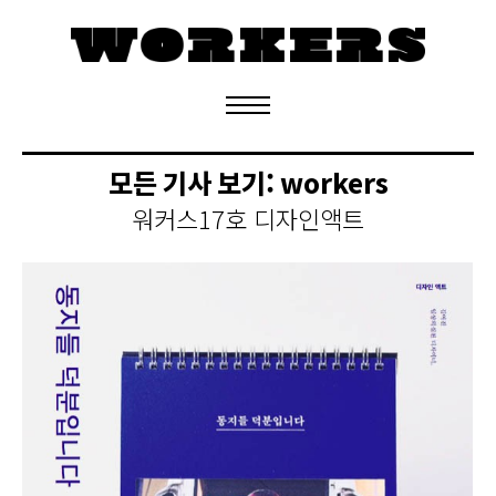
정기구독 신청
모든 기사 보기:
workers
워커스17호 디자인액트