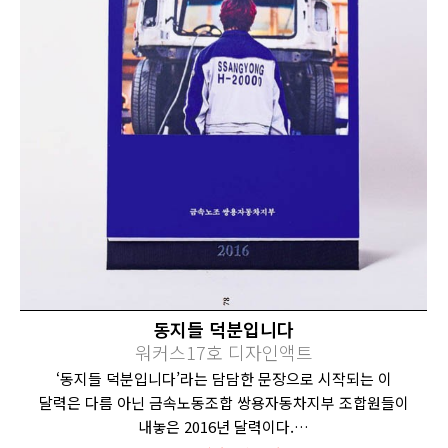
동지들 덕분입니다
워커스17호 디자인액트
‘동지들 덕분입니다’라는 담담한 문장으로 시작되는 이
달력은 다름 아닌 금속노동조합 쌍용자동차지부 조합원들이
내놓은 2016년 달력이다.…