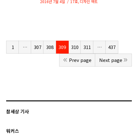
2016년 7월 4일
17호
,
디자인 액트
1
…
307
308
309
310
311
…
437
Prev page
Next page
참세상 기사
워커스