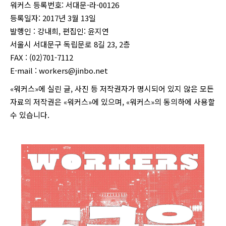
워커스 등록번호: 서대문-라-00126
등록일자: 2017년 3월 13일
발행인 : 강내희, 편집인: 윤지연
서울시 서대문구 독립문로 8길 23, 2층
FAX : (02)701-7112
E-mail :
workers@jinbo.net
«워커스»에 실린 글, 사진 등 저작권자가 명시되어 있지 않은 모든
자료의 저작권은 «워커스»에 있으며, «워커스»의 동의하에 사용할
수 있습니다.
login