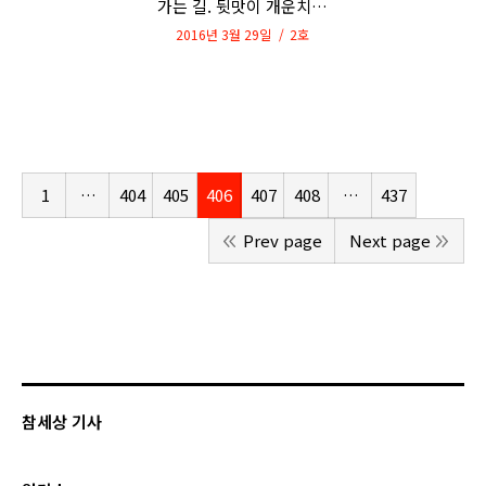
가는 길. 뒷맛이 개운치…
2016년 3월 29일
2호
1
…
404
405
406
407
408
…
437
Prev page
Next page
참세상 기사