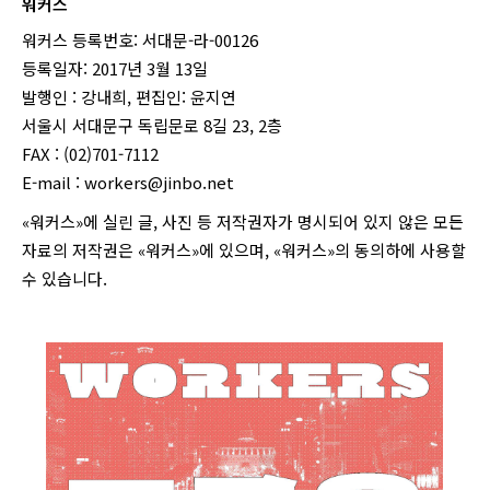
워커스
워커스 등록번호: 서대문-라-00126
등록일자: 2017년 3월 13일
발행인 : 강내희, 편집인: 윤지연
서울시 서대문구 독립문로 8길 23, 2층
FAX : (02)701-7112
E-mail :
workers@jinbo.net
«워커스»에 실린 글, 사진 등 저작권자가 명시되어 있지 않은 모든
자료의 저작권은 «워커스»에 있으며, «워커스»의 동의하에 사용할
수 있습니다.
login