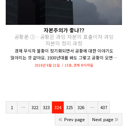
자본주의가 좋냐??
공황론 ① - 공황은 과잉 자본의 표출이자 과잉
자본의 정리 과정
경제 무식자 불황이 장기화되면서 공황에 대한 이야기도
많아지는 것 같아요. 1930년대를 봐도 그렇고 공황이 오면…
2016년 6월 21일
15호
,
경제 무식자들
1
…
322
323
324
325
326
…
437
Prev page
Next page