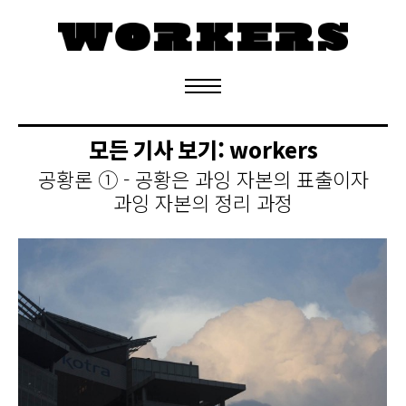
정기구독 신청
모든 기사 보기:
workers
공황론 ① - 공황은 과잉 자본의 표출이자
과잉 자본의 정리 과정