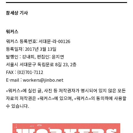
참세상 기사
워커스
워커스 등록번호: 서대문-라-00126
등록일자: 2017년 3월 13일
발행인 : 강내희, 편집인: 윤지연
서울시 서대문구 독립문로 8길 23, 2층
FAX : (02)701-7112
E-mail :
workers@jinbo.net
«워커스»에 실린 글, 사진 등 저작권자가 명시되어 있지 않은 모든
자료의 저작권은 «워커스»에 있으며, «워커스»의 동의하에 사용할
수 있습니다.
login