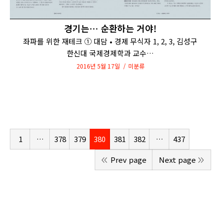
경기는… 순환하는 거야!
좌파를 위한 재테크 ① 대담 • 경제 무식자 1, 2, 3, 김성구
한신대 국제경제학과 교수…
2016년 5월 17일
미분류
1
…
378
379
380
381
382
…
437
Prev page
Next page