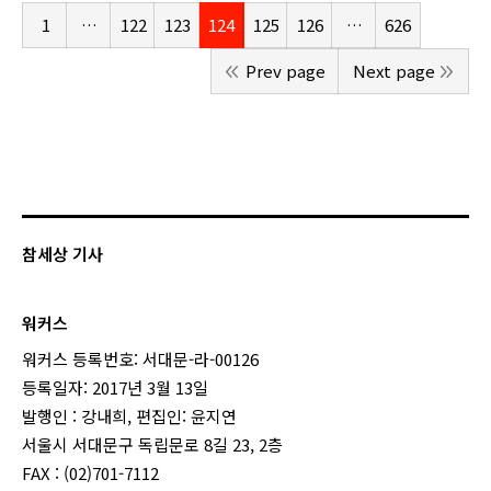
1
…
122
123
124
125
126
…
626
Prev page
Next page
참세상 기사
워커스
워커스 등록번호: 서대문-라-00126
등록일자: 2017년 3월 13일
발행인 : 강내희, 편집인: 윤지연
서울시 서대문구 독립문로 8길 23, 2층
FAX : (02)701-7112