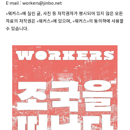
E-mail :
workers@jinbo.net
«워커스»에 실린 글, 사진 등 저작권자가 명시되어 있지 않은 모든
자료의 저작권은 «워커스»에 있으며, «워커스»의 동의하에 사용할
수 있습니다.
login