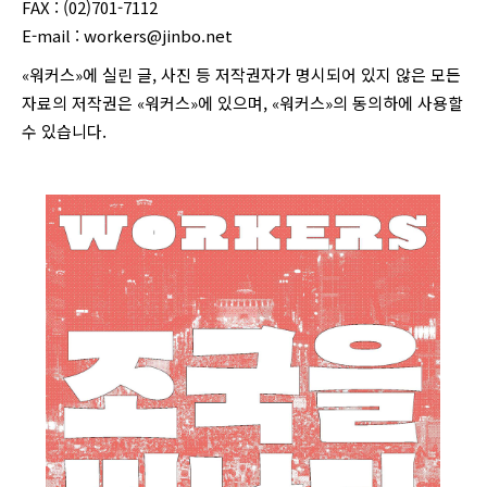
FAX : (02)701-7112
E-mail :
workers@jinbo.net
«워커스»에 실린 글, 사진 등 저작권자가 명시되어 있지 않은 모든
자료의 저작권은 «워커스»에 있으며, «워커스»의 동의하에 사용할
수 있습니다.
login