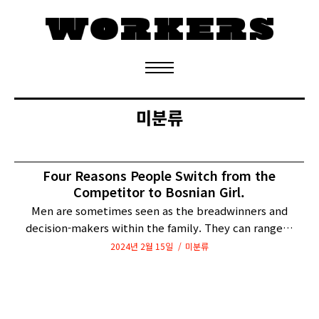
정기구독 신청
미분류
Four Reasons People Switch from the
Competitor to Bosnian Girl.
Men are sometimes seen as the breadwinners and
decision-makers within the family. They can range…
2024년 2월 15일
미분류