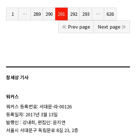
1
…
289
290
291
292
293
…
626
Prev page
Next page
참세상 기사
워커스
워커스 등록번호: 서대문-라-00126
등록일자: 2017년 3월 13일
발행인 : 강내희, 편집인: 윤지연
서울시 서대문구 독립문로 8길 23, 2층