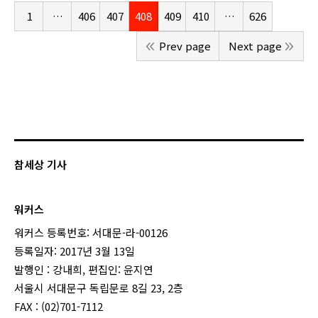
1
…
406
407
408
409
410
…
626
Prev page
Next page
참세상 기사
워커스
워커스 등록번호: 서대문-라-00126
등록일자: 2017년 3월 13일
발행인 : 강내희, 편집인: 윤지연
서울시 서대문구 독립문로 8길 23, 2층
FAX : (02)701-7112