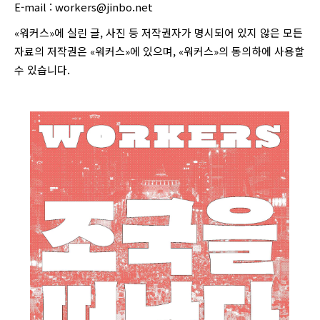
E-mail :
workers@jinbo.net
«워커스»에 실린 글, 사진 등 저작권자가 명시되어 있지 않은 모든
자료의 저작권은 «워커스»에 있으며, «워커스»의 동의하에 사용할
수 있습니다.
login