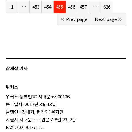
1
…
453
454
455
456
457
…
626
Prev page
Next page
참세상 기사
워커스
워커스 등록번호: 서대문-라-00126
등록일자: 2017년 3월 13일
발행인 : 강내희, 편집인: 윤지연
서울시 서대문구 독립문로 8길 23, 2층
FAX : (02)701-7112