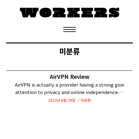
정기구독 신청
미분류
AirVPN Review
AirVPN is actually a provider having a strong give
attention to privacy and online independence.…
2023년 8월 29일
미분류