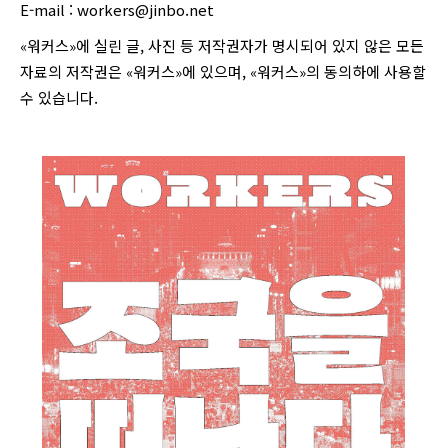
E-mail :
workers@jinbo.net
«워커스»에 실린 글, 사진 등 저작권자가 명시되어 있지 않은 모든
자료의 저작권은 «워커스»에 있으며, «워커스»의 동의하에 사용할
수 있습니다.
login