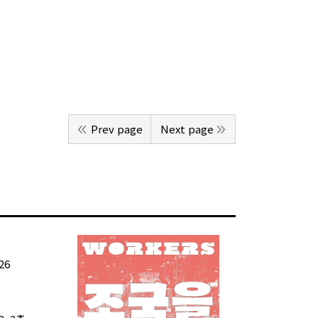
Prev page
Next page
26