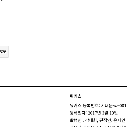
626
워커스
워커스 등록번호: 서대문-라-001
등록일자: 2017년 3월 13일
발행인 : 강내희, 편집인: 윤지연