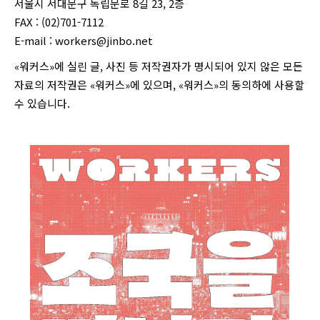
서울시 서대문구 독립문로 8길 23, 2층
FAX : (02)701-7112
E-mail :
workers@jinbo.net
«워커스»에 실린 글, 사진 등 저작권자가 명시되어 있지 않은 모든
자료의 저작권은 «워커스»에 있으며, «워커스»의 동의하에 사용할
수 있습니다.
login