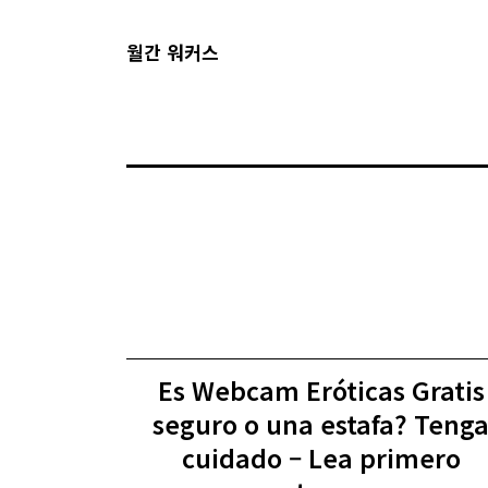
월간 워커스
Es Webcam Eróticas Gratis
seguro o una estafa? Teng
cuidado – Lea primero