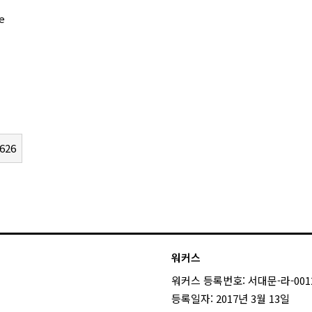
e
626
워커스
워커스 등록번호: 서대문-라-001
등록일자: 2017년 3월 13일