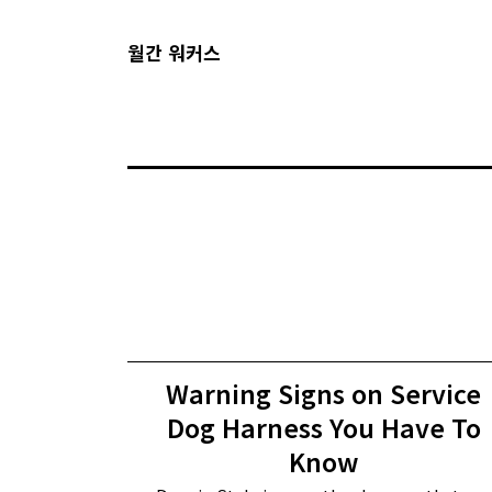
월간 워커스
Warning Signs on Service
Dog Harness You Have To
Know