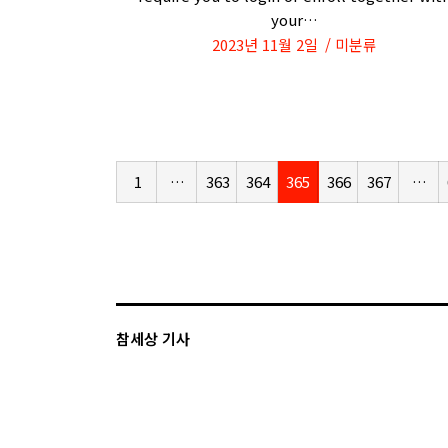
your…
2023년 11월 2일
미분류
1
…
363
364
365
366
367
…
참세상 기사