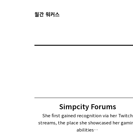
월간 워커스
Simpcity Forums
She first gained recognition via her Twitch
streams, the place she showcased her gami
abilities…