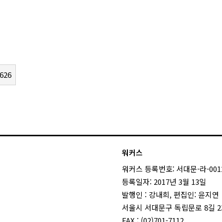
626
워커스
워커스 등록번호: 서대문-라-001
등록일자: 2017년 3월 13일
발행인 : 강내희, 편집인: 윤지연
서울시 서대문구 독립문로 8길 23
FAX : (02)701-7112