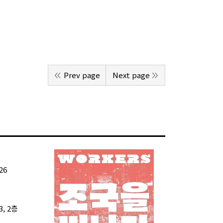
Prev page
Next page
26
, 2층