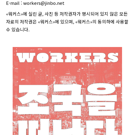
E-mail :
workers@jinbo.net
«워커스»에 실린 글, 사진 등 저작권자가 명시되어 있지 않은 모든
자료의 저작권은 «워커스»에 있으며, «워커스»의 동의하에 사용할
수 있습니다.
login