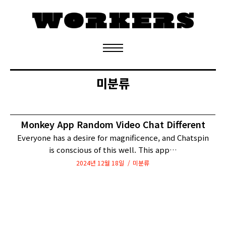
정기구독 신청
미분류
Monkey App Random Video Chat Different
Everyone has a desire for magnificence, and Chatspin
is conscious of this well. This app…
2024년 12월 18일
미분류