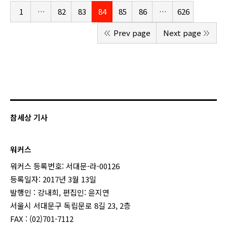
1
…
82
83
84
85
86
…
626
Prev page
Next page
참세상 기사
워커스
워커스 등록번호: 서대문-라-00126
등록일자: 2017년 3월 13일
발행인 : 강내희, 편집인: 윤지연
서울시 서대문구 독립문로 8길 23, 2층
FAX : (02)701-7112