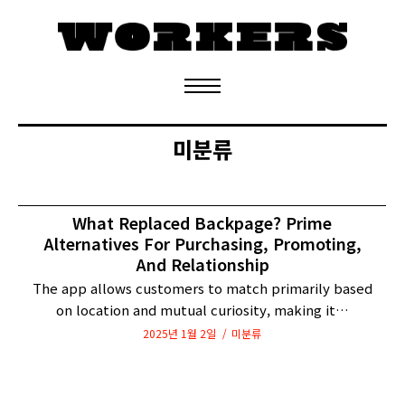
정기구독 신청
미분류
What Replaced Backpage? Prime
Alternatives For Purchasing, Promoting,
And Relationship
The app allows customers to match primarily based
on location and mutual curiosity, making it…
2025년 1월 2일
미분류