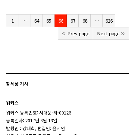
1
…
64
65
66
67
68
…
626
Prev page
Next page
참세상 기사
워커스
워커스 등록번호: 서대문-라-00126
등록일자: 2017년 3월 13일
발행인 : 강내희, 편집인: 윤지연