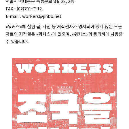
서울시 서대문구 독립문로 8길 23, 2층
FAX : (02)701-7112
E-mail :
workers@jinbo.net
«워커스»에 실린 글, 사진 등 저작권자가 명시되어 있지 않은 모든
자료의 저작권은 «워커스»에 있으며, «워커스»의 동의하에 사용할
수 있습니다.
login