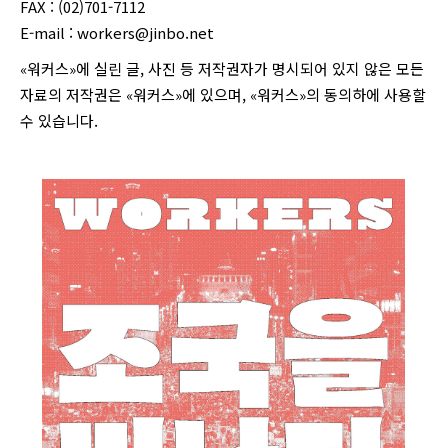
FAX : (02)701-7112
E-mail :
workers@jinbo.net
«워커스»에 실린 글, 사진 등 저작권자가 명시되어 있지 않은 모든
자료의 저작권은 «워커스»에 있으며, «워커스»의 동의하에 사용할
수 있습니다.
login