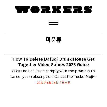
정기구독 신청
미분류
How To Delete Dafuq: Drunk House Get
Together Video Games 2023 Guide
Click the link, then comply with the prompts to
cancel your subscription. Cancel the TuckerMoji…
2023년 6월 24일
미분류