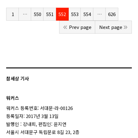
1
…
550
551
552
553
554
…
626
Prev page
Next page
참세상 기사
워커스
워커스 등록번호: 서대문-라-00126
등록일자: 2017년 3월 13일
발행인 : 강내희, 편집인: 윤지연
서울시 서대문구 독립문로 8길 23, 2층