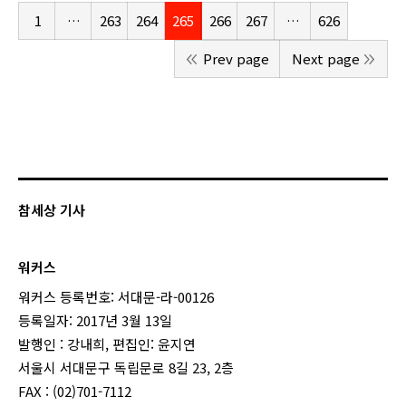
1
…
263
264
265
266
267
…
626
Prev page
Next page
참세상 기사
워커스
워커스 등록번호: 서대문-라-00126
등록일자: 2017년 3월 13일
발행인 : 강내희, 편집인: 윤지연
서울시 서대문구 독립문로 8길 23, 2층
FAX : (02)701-7112