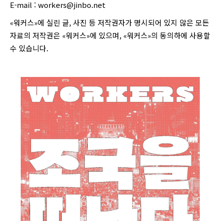
E-mail :
workers@jinbo.net
«워커스»에 실린 글, 사진 등 저작권자가 명시되어 있지 않은 모든
자료의 저작권은 «워커스»에 있으며, «워커스»의 동의하에 사용할
수 있습니다.
login