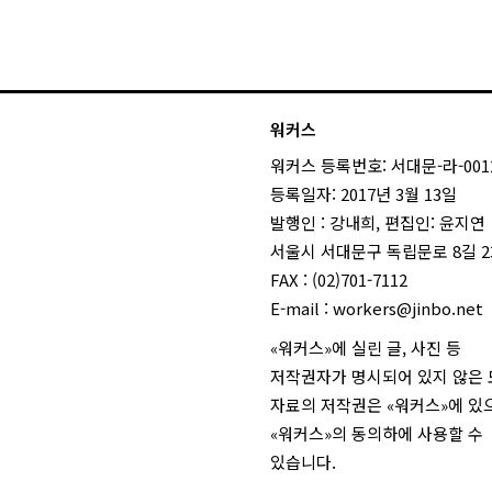
워커스
워커스 등록번호: 서대문-라-001
등록일자: 2017년 3월 13일
발행인 : 강내희, 편집인: 윤지연
서울시 서대문구 독립문로 8길 23
FAX : (02)701-7112
E-mail :
workers@jinbo.net
«워커스»에 실린 글, 사진 등
저작권자가 명시되어 있지 않은
자료의 저작권은 «워커스»에 있
«워커스»의 동의하에 사용할 수
있습니다.
login