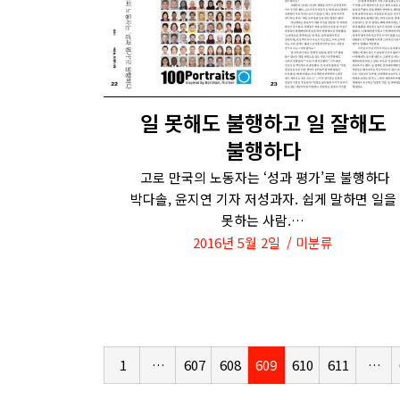
일 못해도 불행하고 일 잘해도
불행하다
고로 만국의 노동자는 ‘성과 평가’로 불행하다
박다솔, 윤지연 기자 저성과자. 쉽게 말하면 일을
못하는 사람.…
2016년 5월 2일
미분류
1
…
607
608
609
610
611
…