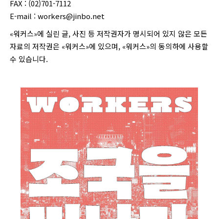
FAX : (02)701-7112
E-mail :
workers@jinbo.net
«워커스»에 실린 글, 사진 등 저작권자가 명시되어 있지 않은 모든
자료의 저작권은 «워커스»에 있으며, «워커스»의 동의하에 사용할
수 있습니다.
login