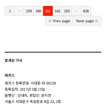
1
…
159
160
161
162
163
…
626
Prev page
Next page
참세상 기사
워커스
워커스 등록번호: 서대문-라-00126
등록일자: 2017년 3월 13일
발행인 : 강내희, 편집인: 윤지연
서울시 서대문구 독립문로 8길 23, 2층