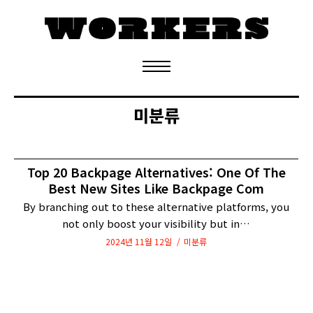
정기구독 신청
미분류
Top 20 Backpage Alternatives: One Of The
Best New Sites Like Backpage Com
By branching out to these alternative platforms, you
not only boost your visibility but in…
2024년 11월 12일
미분류