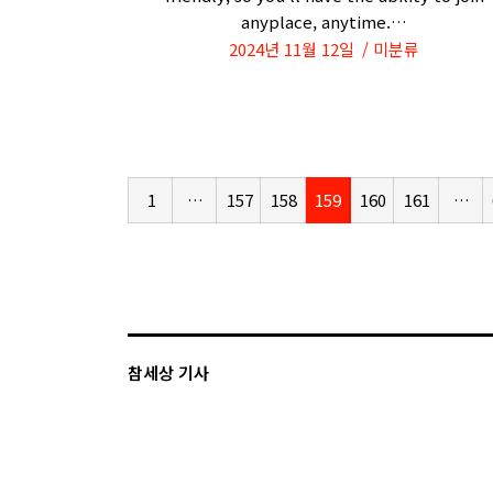
anyplace, anytime.…
2024년 11월 12일
미분류
1
…
157
158
159
160
161
…
참세상 기사