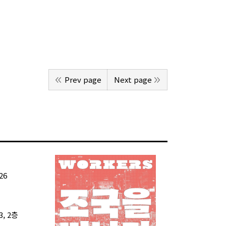
Prev page
Next page
26
, 2층