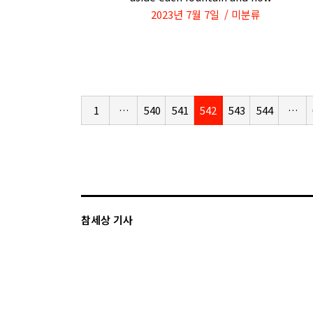
2023년 7월 7일
미분류
1
…
540
541
542
543
544
…
참세상 기사