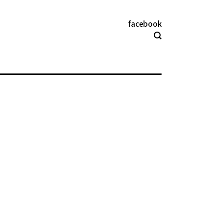
facebook