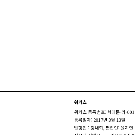
워커스
워커스 등록번호: 서대문-라-001
등록일자: 2017년 3월 13일
발행인 : 강내희, 편집인: 윤지연