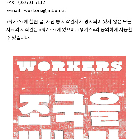
FAX : (02)701-7112
E-mail :
workers@jinbo.net
«워커스»에 실린 글, 사진 등 저작권자가 명시되어 있지 않은 모든
자료의 저작권은 «워커스»에 있으며, «워커스»의 동의하에 사용할
수 있습니다.
login