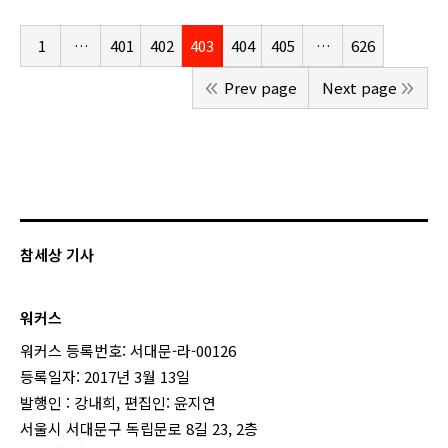
1
…
401
402
403
404
405
…
626
Prev page
Next page
참세상 기사
워커스
워커스 등록번호: 서대문-라-00126
등록일자: 2017년 3월 13일
발행인 : 강내희, 편집인: 윤지연
서울시 서대문구 독립문로 8길 23, 2층