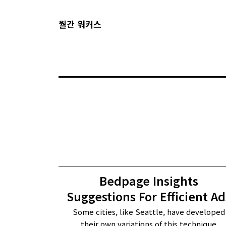
월간 워커스
Bedpage Insights
Suggestions For Efficient Ad
Some cities, like Seattle, have developed
their own variations of this technique