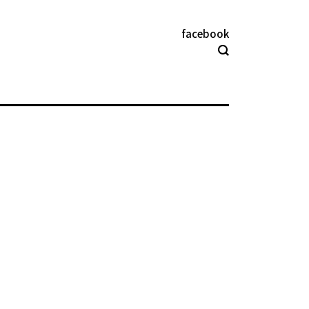
facebook