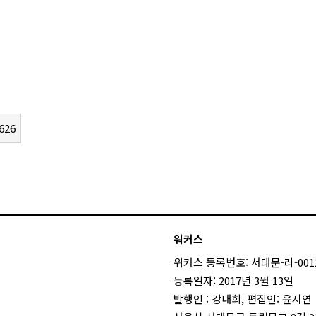
626
워커스
워커스 등록번호: 서대문-라-001
등록일자: 2017년 3월 13일
발행인 : 강내희, 편집인: 윤지연