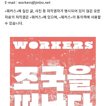
E-mail :
workers@jinbo.net
«워커스»에 실린 글, 사진 등 저작권자가 명시되어 있지 않은 모든
자료의 저작권은 «워커스»에 있으며, «워커스»의 동의하에 사용할
수 있습니다.
login