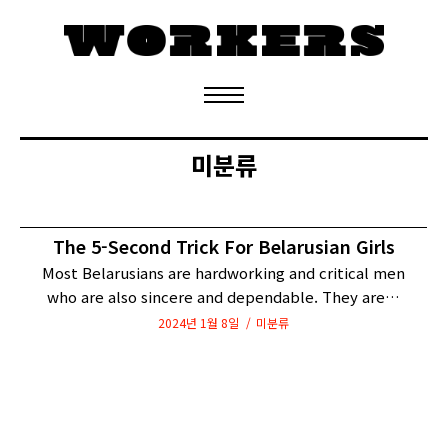
정기구독 신청
미분류
The 5-Second Trick For Belarusian Girls
Most Belarusians are hardworking and critical men
who are also sincere and dependable. They are…
2024년 1월 8일
미분류