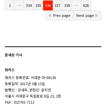
1
…
334
335
336
337
338
…
626
Prev page
Next page
참세상 기사
워커스
워커스 등록번호: 서대문-라-00126
등록일자: 2017년 3월 13일
발행인 : 강내희, 편집인: 윤지연
서울시 서대문구 독립문로 8길 23, 2층
FAX : (02)701-7112