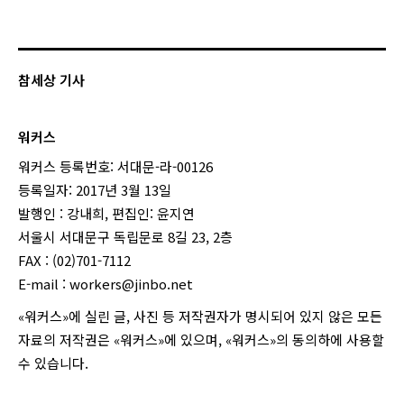
참세상 기사
워커스
워커스 등록번호: 서대문-라-00126
등록일자: 2017년 3월 13일
발행인 : 강내희, 편집인: 윤지연
서울시 서대문구 독립문로 8길 23, 2층
FAX : (02)701-7112
E-mail :
workers@jinbo.net
«워커스»에 실린 글, 사진 등 저작권자가 명시되어 있지 않은 모든
자료의 저작권은 «워커스»에 있으며, «워커스»의 동의하에 사용할
수 있습니다.
login