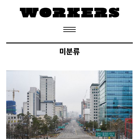
정기구독 신청
미분류