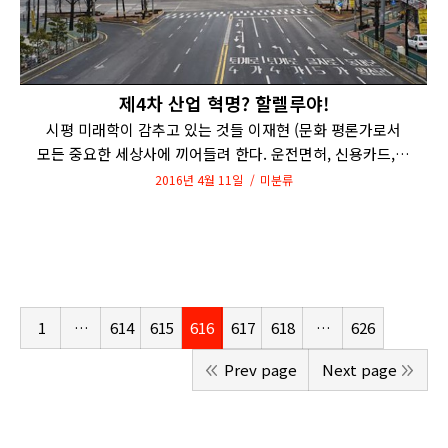
제4차 산업 혁명? 할렐루야!
시평 미래학이 감추고 있는 것들 이재현 (문화 평론가로서
모든 중요한 세상사에 끼어들려 한다. 운전면허, 신용카드,…
2016년 4월 11일
미분류
1
…
614
615
616
617
618
…
626
Prev page
Next page