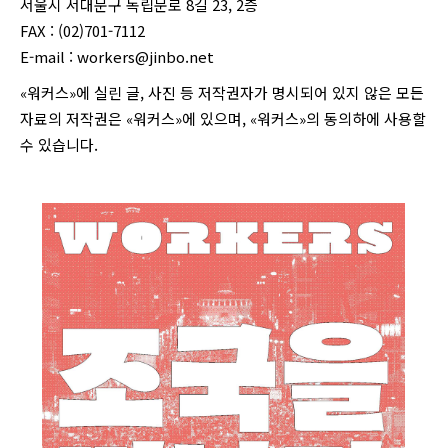
서울시 서대문구 독립문로 8길 23, 2층
FAX : (02)701-7112
E-mail :
workers@jinbo.net
«워커스»에 실린 글, 사진 등 저작권자가 명시되어 있지 않은 모든
자료의 저작권은 «워커스»에 있으며, «워커스»의 동의하에 사용할
수 있습니다.
login