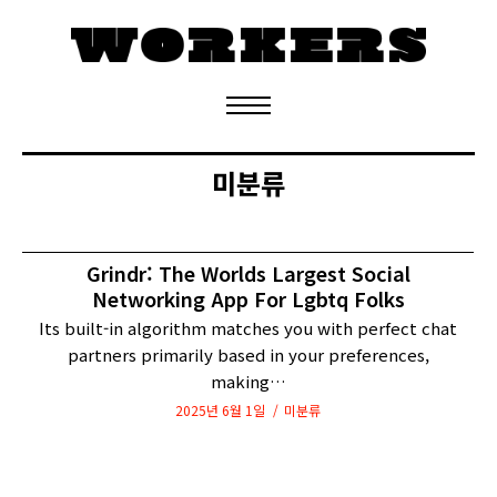
정기구독 신청
미분류
Grindr: The Worlds Largest Social
Networking App For Lgbtq Folks
Its built-in algorithm matches you with perfect chat
partners primarily based in your preferences,
making…
2025년 6월 1일
미분류