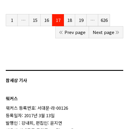
1
…
15
16
17
18
19
…
626
Prev page
Next page
참세상 기사
워커스
워커스 등록번호: 서대문-라-00126
등록일자: 2017년 3월 13일
발행인 : 강내희, 편집인: 윤지연