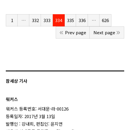
1
…
332
333
334
335
336
…
626
Prev page
Next page
참세상 기사
워커스
워커스 등록번호: 서대문-라-00126
등록일자: 2017년 3월 13일
발행인 : 강내희, 편집인: 윤지연