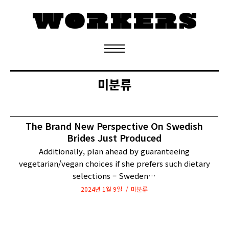
정기구독 신청
미분류
The Brand New Perspective On Swedish
Brides Just Produced
Additionally, plan ahead by guaranteeing
vegetarian/vegan choices if she prefers such dietary
selections – Sweden…
2024년 1월 9일
미분류