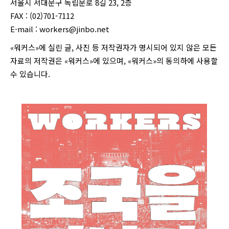
서울시 서대문구 독립문로 8길 23, 2층
FAX : (02)701-7112
E-mail :
workers@jinbo.net
«워커스»에 실린 글, 사진 등 저작권자가 명시되어 있지 않은 모든
자료의 저작권은 «워커스»에 있으며, «워커스»의 동의하에 사용할
수 있습니다.
login